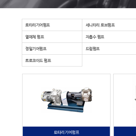
로타리기어펌프
세니타리 로브펌프
열매체 펌프
자흡수 펌프
정밀기어펌프
드럼펌프
트로코이드 펌프
로타리기어펌프