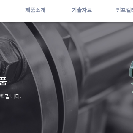
제품소개
기술자료
펌프갤
품
노력합니다.